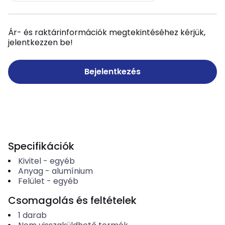
Ár- és raktárinformációk megtekintéséhez kérjük,
jelentkezzen be!
Bejelentkezés
Specifikációk
Kivitel
-
egyéb
Anyag
-
alumínium
Felület
-
egyéb
Csomagolás és feltételek
1
darab