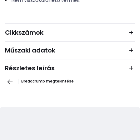
Nem visszaküldhető termék
Cikkszámok
Műszaki adatok
Részletes leírás
Breadcrumb megtekintése