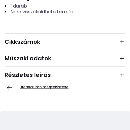
1
darab
Nem visszaküldhető termék
Cikkszámok
Műszaki adatok
Részletes leírás
Breadcrumb megtekintése