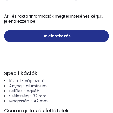
Ár- és raktárinformációk megtekintéséhez kérjük,
jelentkezzen be!
Bejelentkezés
Specifikációk
Kivitel
-
véglezáró
Anyag
-
alumínium
Felület
-
egyéb
Szélesség
-
32
mm
Magasság
-
42
mm
Csomagolás és feltételek