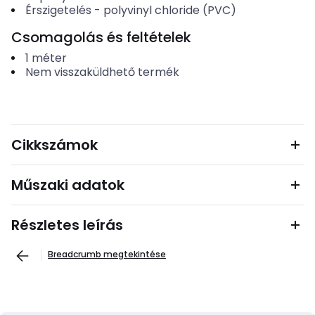
Érszigetelés
-
polyvinyl chloride (PVC)
Csomagolás és feltételek
1
méter
Nem visszaküldhető termék
Cikkszámok
Műszaki adatok
Részletes leírás
Breadcrumb megtekintése