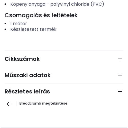
Köpeny anyaga
-
polyvinyl chloride (PVC)
Csomagolás és feltételek
1
méter
Készletezett termék
Cikkszámok
Műszaki adatok
Részletes leírás
Breadcrumb megtekintése