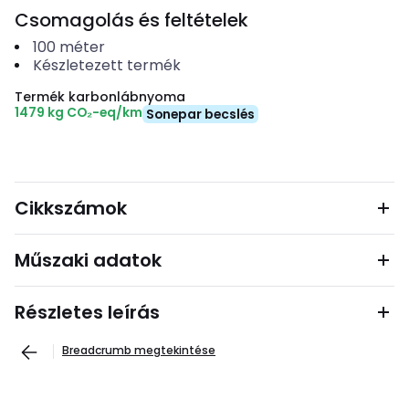
Csomagolás és feltételek
100
méter
Készletezett termék
Termék karbonlábnyoma
1479 kg CO₂-eq/km
Sonepar becslés
Cikkszámok
Műszaki adatok
Részletes leírás
Breadcrumb megtekintése