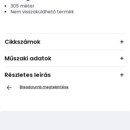
305
méter
Nem visszaküldhető termék
Cikkszámok
Műszaki adatok
Részletes leírás
Breadcrumb megtekintése