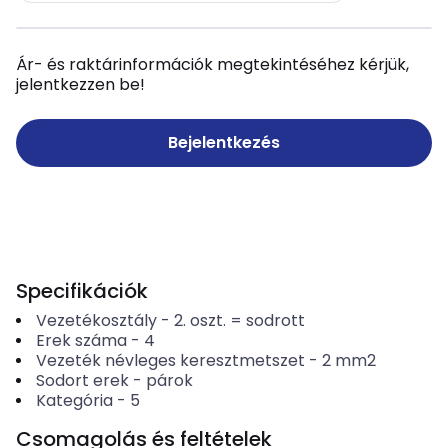
Ár- és raktárinformációk megtekintéséhez kérjük,
jelentkezzen be!
Bejelentkezés
Specifikációk
Vezetékosztály
-
2. oszt. = sodrott
Erek száma
-
4
Vezeték névleges keresztmetszet
-
2
mm2
Sodort erek
-
párok
Kategória
-
5
Csomagolás és feltételek