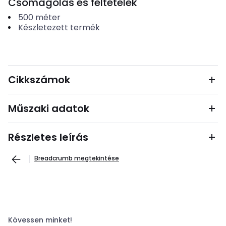
Csomagolás és feltételek
500
méter
Készletezett termék
Cikkszámok
Műszaki adatok
Részletes leírás
Breadcrumb megtekintése
Kövessen minket!