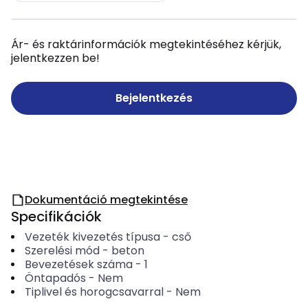
Ár- és raktárinformációk megtekintéséhez kérjük,
jelentkezzen be!
Bejelentkezés
Dokumentáció megtekintése
Specifikációk
Vezeték kivezetés típusa
-
cső
Szerelési mód
-
beton
Bevezetések száma
-
1
Öntapadós
-
Nem
Tiplivel és horogcsavarral
-
Nem