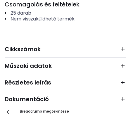
Csomagolás és feltételek
25
darab
Nem visszaküldhető termék
Cikkszámok
Műszaki adatok
Részletes leírás
Dokumentáció
Breadcrumb megtekintése