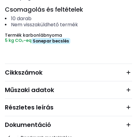
Csomagolás és feltételek
10
darab
Nem visszaküldhető termék
Termék karbonlábnyoma
5 kg CO₂-eq
Sonepar becslés
Cikkszámok
Műszaki adatok
Részletes leírás
Dokumentáció