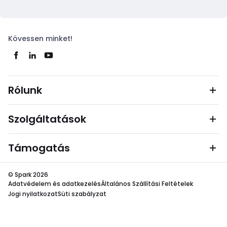
Kövessen minket!
Rólunk
Szolgáltatások
Támogatás
© Spark 2026
Adatvédelem és adatkezelés
Általános Szállítási Feltételek
Jogi nyilatkozat
Süti szabályzat