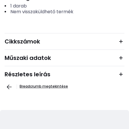
1
darab
Nem visszaküldhető termék
Cikkszámok
Műszaki adatok
Részletes leírás
Breadcrumb megtekintése