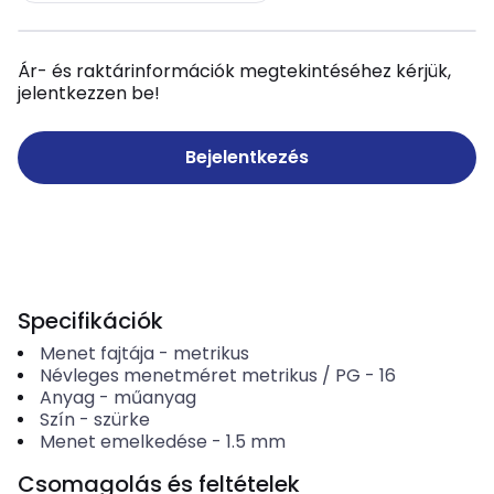
Ár- és raktárinformációk megtekintéséhez kérjük,
jelentkezzen be!
Bejelentkezés
Specifikációk
Menet fajtája
-
metrikus
Névleges menetméret metrikus / PG
-
16
Anyag
-
műanyag
Szín
-
szürke
Menet emelkedése
-
1.5
mm
Csomagolás és feltételek