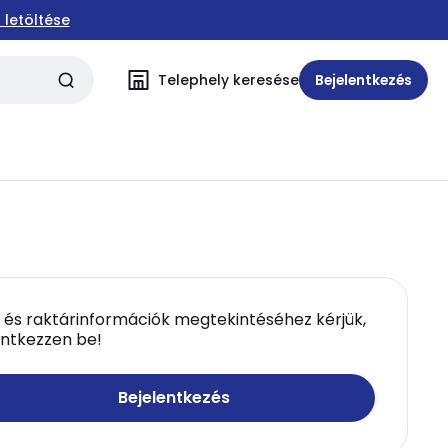
 letöltése
Telephely keresése
Bejelentkezés
 és raktárinformációk megtekintéséhez kérjük,
entkezzen be!
Bejelentkezés