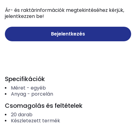
Ár- és raktárinformációk megtekintéséhez kérjük,
jelentkezzen be!
Bejelentkezés
Specifikációk
Méret
-
egyéb
Anyag
-
porcelán
Csomagolás és feltételek
20
darab
Készletezett termék