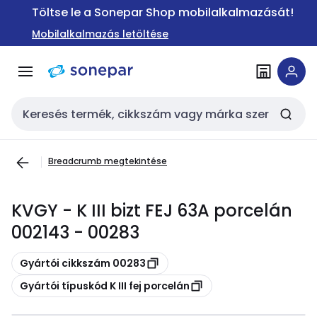
Ugrás a
Ugrás a
Töltse le a Sonepar Shop mobilalkalmazását!
navigációhoz
tartalomra
Mobilalkalmazás letöltése
Keresési bemenet
Breadcrumb megtekintése
KVGY - K III bizt FEJ 63A porcelán
002143 - 00283
Másolás
Gyártói cikkszám 00283
Másolás
Gyártói típuskód K III fej porcelán