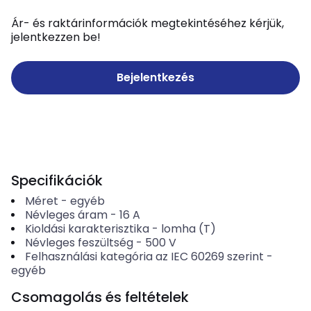
Ár- és raktárinformációk megtekintéséhez kérjük,
jelentkezzen be!
Bejelentkezés
Specifikációk
Méret
-
egyéb
Névleges áram
-
16
A
Kioldási karakterisztika
-
lomha (T)
Névleges feszültség
-
500
V
Felhasználási kategória az IEC 60269 szerint
-
egyéb
Csomagolás és feltételek