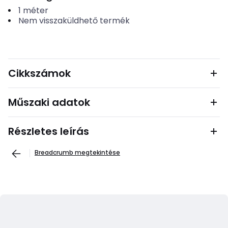
1
méter
Nem visszaküldhető termék
Cikkszámok
Műszaki adatok
Részletes leírás
Breadcrumb megtekintése