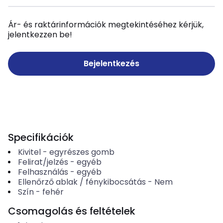
Ár- és raktárinformációk megtekintéséhez kérjük,
jelentkezzen be!
Bejelentkezés
Specifikációk
Kivitel
-
egyrészes gomb
Felirat/jelzés
-
egyéb
Felhasználás
-
egyéb
Ellenőrző ablak / fénykibocsátás
-
Nem
Szín
-
fehér
Csomagolás és feltételek