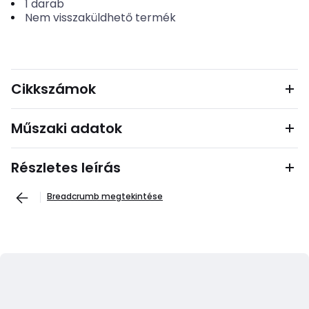
1
darab
Nem visszaküldhető termék
Cikkszámok
Műszaki adatok
Részletes leírás
Breadcrumb megtekintése