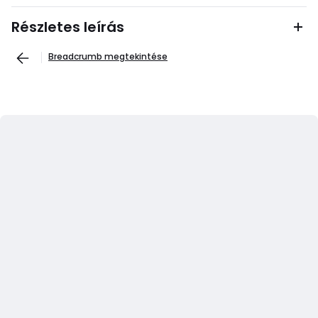
Részletes leírás
Breadcrumb megtekintése