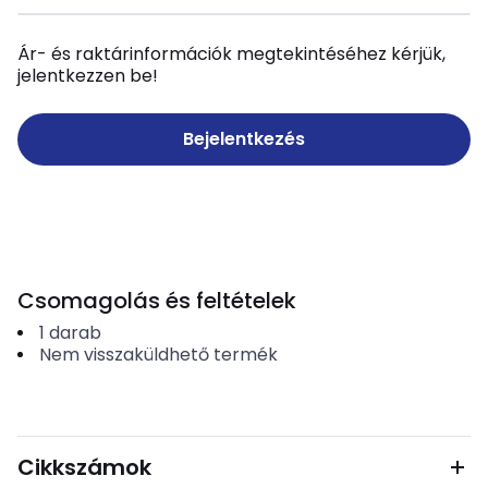
Ár- és raktárinformációk megtekintéséhez kérjük,
jelentkezzen be!
Bejelentkezés
Csomagolás és feltételek
1
darab
Nem visszaküldhető termék
Cikkszámok