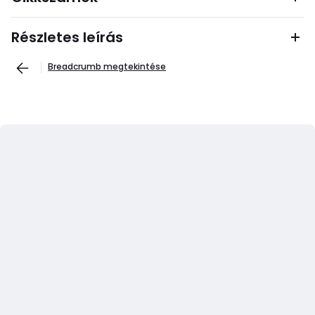
Részletes leírás
Breadcrumb megtekintése