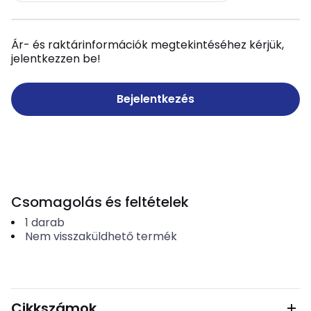
Ár- és raktárinformációk megtekintéséhez kérjük,
jelentkezzen be!
Bejelentkezés
Csomagolás és feltételek
1
darab
Nem visszaküldhető termék
Cikkszámok