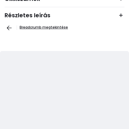
Részletes leírás
Breadcrumb megtekintése