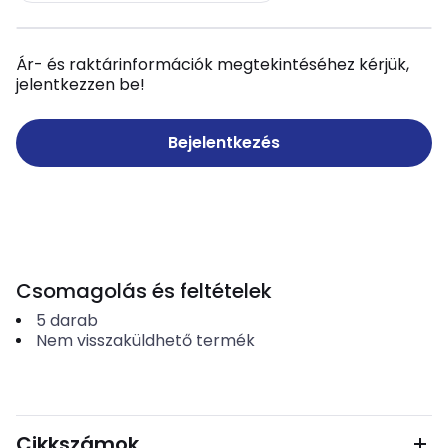
Ár- és raktárinformációk megtekintéséhez kérjük,
jelentkezzen be!
Bejelentkezés
Csomagolás és feltételek
5
darab
Nem visszaküldhető termék
Cikkszámok