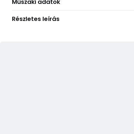
Műszaki adatok
Részletes leírás