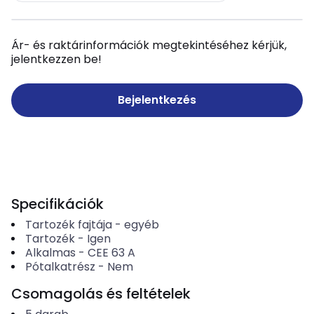
Ár- és raktárinformációk megtekintéséhez kérjük,
jelentkezzen be!
Bejelentkezés
Specifikációk
Tartozék fajtája
-
egyéb
Tartozék
-
Igen
Alkalmas
-
CEE 63 A
Pótalkatrész
-
Nem
Csomagolás és feltételek