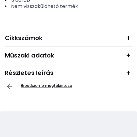
5
darab
Nem visszaküldhető termék
Cikkszámok
Műszaki adatok
Részletes leírás
Breadcrumb megtekintése