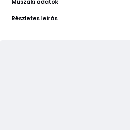
Műszaki adatok
Részletes leírás