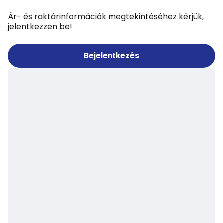
Ár- és raktárinformációk megtekintéséhez kérjük,
jelentkezzen be!
Bejelentkezés