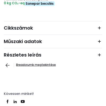
0 kg CO₂-eq
Sonepar becslés
Cikkszámok
Műszaki adatok
Részletes leírás
Breadcrumb megtekintése
Kövessen minket!