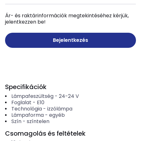
Ár- és raktárinformációk megtekintéséhez kérjük,
jelentkezzen be!
Bejelentkezés
Specifikációk
Lámpafeszültség
-
24-24
V
Foglalat
-
E10
Technológia
-
izzólámpa
Lámpaforma
-
egyéb
Szín
-
színtelen
Csomagolás és feltételek