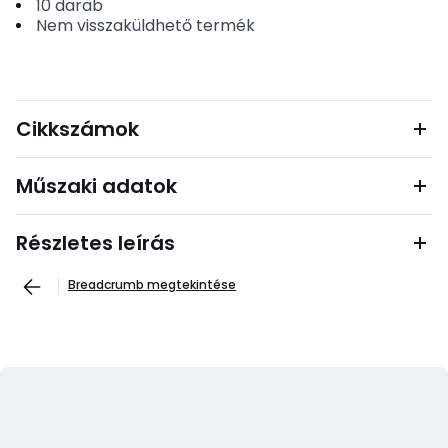
10
darab
Nem visszaküldhető termék
Cikkszámok
Műszaki adatok
Részletes leírás
Breadcrumb megtekintése