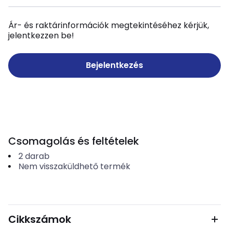
Ár- és raktárinformációk megtekintéséhez kérjük,
jelentkezzen be!
Bejelentkezés
Csomagolás és feltételek
2
darab
Nem visszaküldhető termék
Cikkszámok