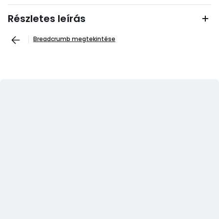
Részletes leírás
Breadcrumb megtekintése