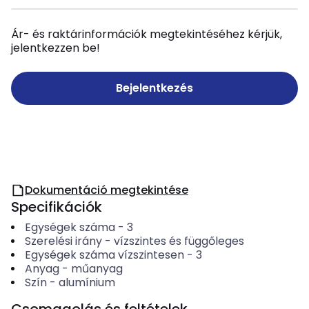
Ár- és raktárinformációk megtekintéséhez kérjük,
jelentkezzen be!
Bejelentkezés
Dokumentáció megtekintése
Specifikációk
Egységek száma
-
3
Szerelési irány
-
vízszintes és függőleges
Egységek száma vízszintesen
-
3
Anyag
-
műanyag
Szín
-
alumínium