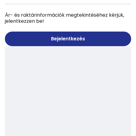
Ár- és raktárinformációk megtekintéséhez kérjük,
jelentkezzen be!
Bejelentkezés