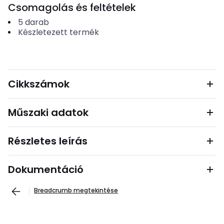
Csomagolás és feltételek
5
darab
Készletezett termék
Cikkszámok
Műszaki adatok
Részletes leírás
Dokumentáció
Breadcrumb megtekintése