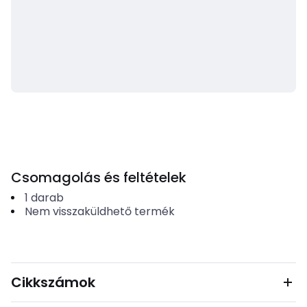
Csomagolás és feltételek
1
darab
Nem visszaküldhető termék
Cikkszámok