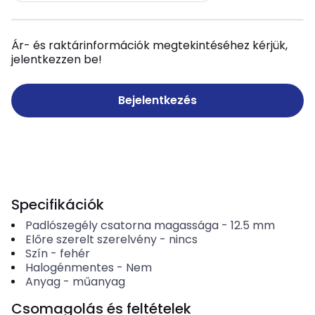
Ár- és raktárinformációk megtekintéséhez kérjük,
jelentkezzen be!
Bejelentkezés
Specifikációk
Padlószegély csatorna magassága
-
12.5
mm
Előre szerelt szerelvény
-
nincs
Szín
-
fehér
Halogénmentes
-
Nem
Anyag
-
műanyag
Csomagolás és feltételek