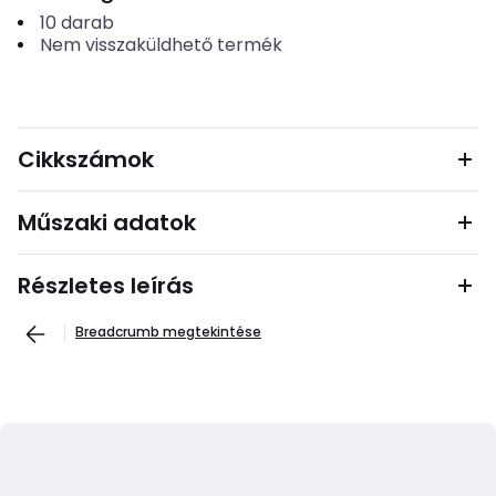
10
darab
Nem visszaküldhető termék
Cikkszámok
Műszaki adatok
Részletes leírás
Breadcrumb megtekintése