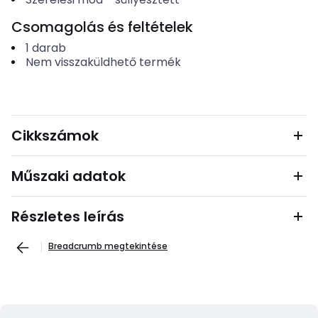
Csomagolás és feltételek
1
darab
Nem visszaküldhető termék
Cikkszámok
Műszaki adatok
Részletes leírás
Breadcrumb megtekintése