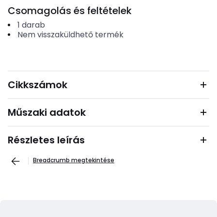
Csomagolás és feltételek
1
darab
Nem visszaküldhető termék
Cikkszámok
Műszaki adatok
Részletes leírás
Breadcrumb megtekintése