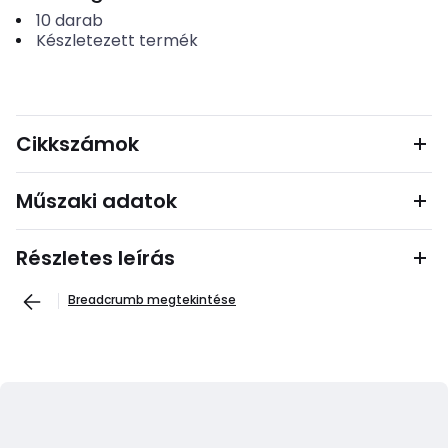
10
darab
Készletezett termék
Cikkszámok
Műszaki adatok
Részletes leírás
Breadcrumb megtekintése