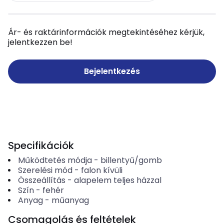
Ár- és raktárinformációk megtekintéséhez kérjük,
jelentkezzen be!
Bejelentkezés
Specifikációk
Működtetés módja
-
billentyű/gomb
Szerelési mód
-
falon kívüli
Összeállítás
-
alapelem teljes házzal
Szín
-
fehér
Anyag
-
műanyag
Csomagolás és feltételek