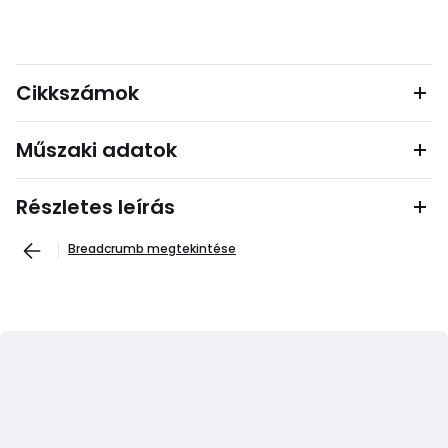
Cikkszámok
Műszaki adatok
Részletes leírás
Breadcrumb megtekintése