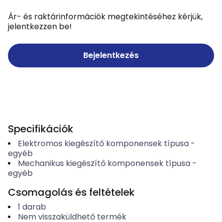
Ár- és raktárinformációk megtekintéséhez kérjük,
jelentkezzen be!
Bejelentkezés
Specifikációk
Elektromos kiegészítő komponensek típusa
-
egyéb
Mechanikus kiegészítő komponensek típusa
-
egyéb
Csomagolás és feltételek
1
darab
Nem visszaküldhető termék