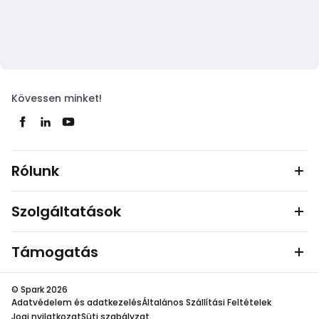
Kövessen minket!
Rólunk
Szolgáltatások
Támogatás
© Spark 2026
Adatvédelem és adatkezelés
Általános Szállítási Feltételek
Jogi nyilatkozat
Süti szabályzat