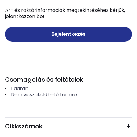
Ár- és raktárinformációk megtekintéséhez kérjük,
jelentkezzen be!
Bejelentkezés
Csomagolás és feltételek
1
darab
Nem visszaküldhető termék
Cikkszámok