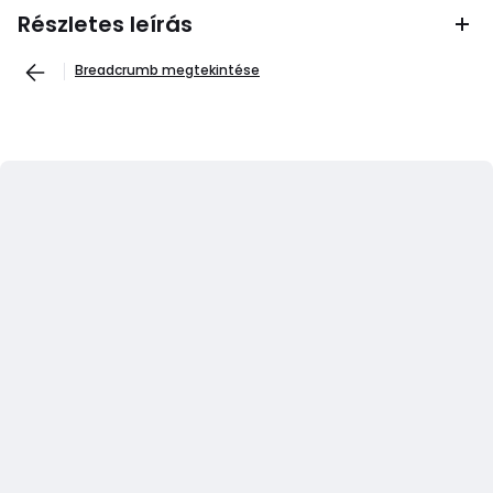
Részletes leírás
Breadcrumb megtekintése