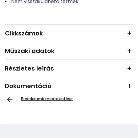
Nem visszaküldhető termék
Cikkszámok
Műszaki adatok
Részletes leírás
Dokumentáció
Breadcrumb megtekintése