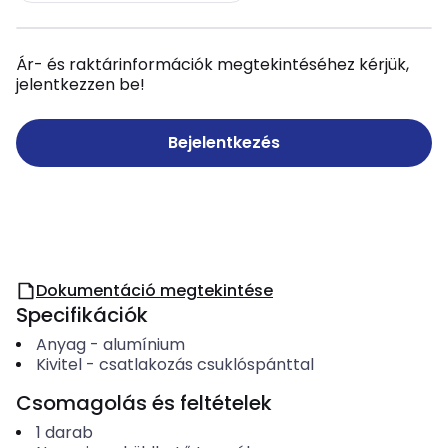
Ár- és raktárinformációk megtekintéséhez kérjük,
jelentkezzen be!
Bejelentkezés
Dokumentáció megtekintése
Specifikációk
Anyag
-
alumínium
Kivitel
-
csatlakozás csuklóspánttal
Csomagolás és feltételek
1
darab