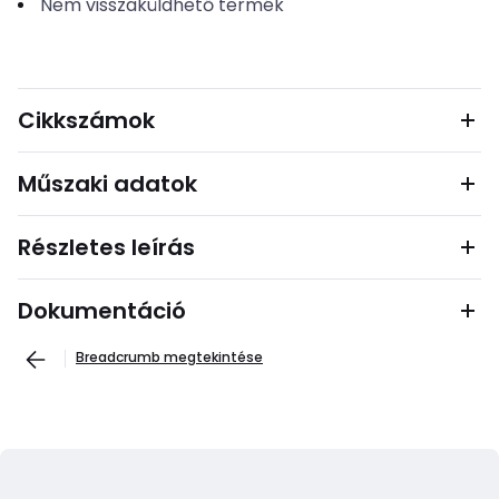
Nem visszaküldhető termék
Cikkszámok
Műszaki adatok
Részletes leírás
Dokumentáció
Breadcrumb megtekintése