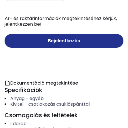
Ár- és raktárinformációk megtekintéséhez kérjük,
jelentkezzen be!
Bejelentkezés
Dokumentáció megtekintése
Specifikációk
Anyag
-
egyéb
Kivitel
-
csatlakozás csuklóspánttal
Csomagolás és feltételek
1
darab