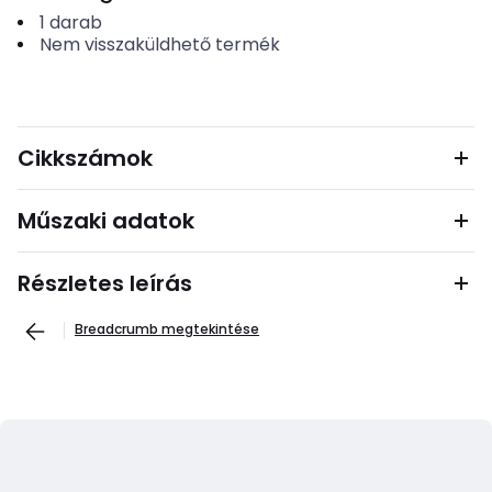
1
darab
Nem visszaküldhető termék
Cikkszámok
Műszaki adatok
Részletes leírás
Breadcrumb megtekintése