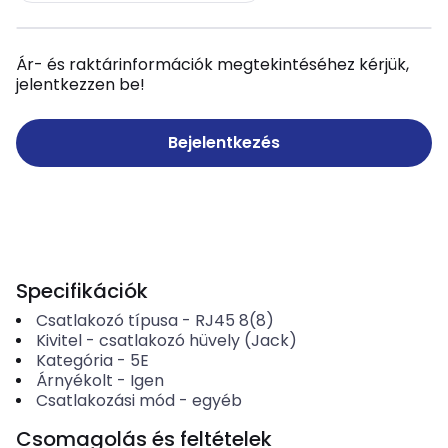
Ár- és raktárinformációk megtekintéséhez kérjük,
jelentkezzen be!
Bejelentkezés
Specifikációk
Csatlakozó típusa
-
RJ45 8(8)
Kivitel
-
csatlakozó hüvely (Jack)
Kategória
-
5E
Árnyékolt
-
Igen
Csatlakozási mód
-
egyéb
Csomagolás és feltételek