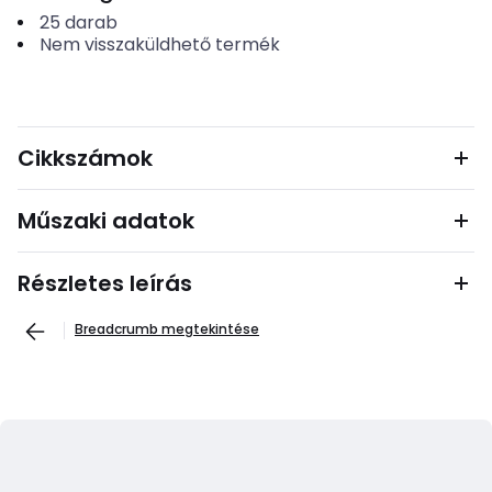
25
darab
Nem visszaküldhető termék
Cikkszámok
Műszaki adatok
Részletes leírás
Breadcrumb megtekintése