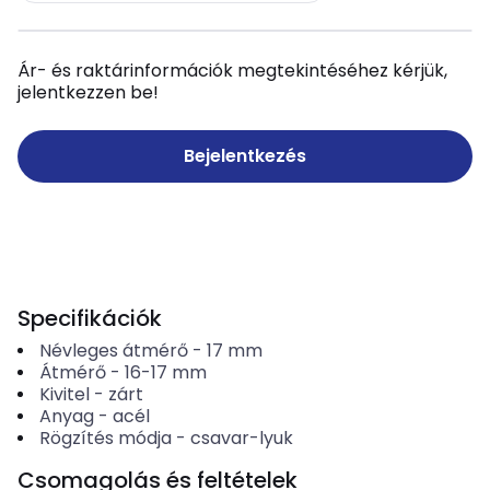
Ár- és raktárinformációk megtekintéséhez kérjük,
jelentkezzen be!
Bejelentkezés
Specifikációk
Névleges átmérő
-
17
mm
Átmérő
-
16-17
mm
Kivitel
-
zárt
Anyag
-
acél
Rögzítés módja
-
csavar-lyuk
Csomagolás és feltételek