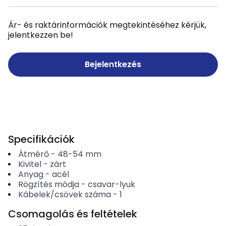
Ár- és raktárinformációk megtekintéséhez kérjük,
jelentkezzen be!
Bejelentkezés
Specifikációk
Átmérő
-
48-54
mm
Kivitel
-
zárt
Anyag
-
acél
Rögzítés módja
-
csavar-lyuk
Kábelek/csövek száma
-
1
Csomagolás és feltételek