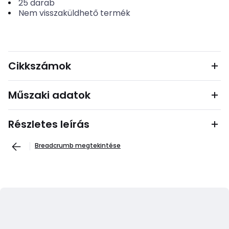
25
darab
Nem visszaküldhető termék
Cikkszámok
Műszaki adatok
Részletes leírás
Breadcrumb megtekintése