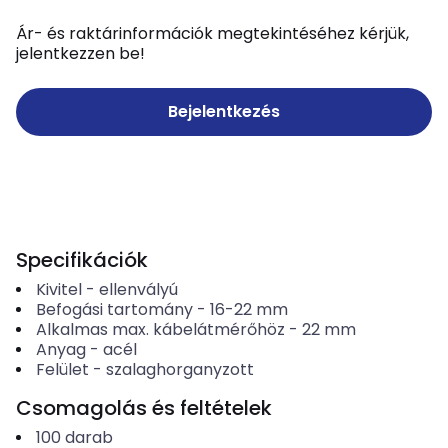
Ár- és raktárinformációk megtekintéséhez kérjük,
jelentkezzen be!
Bejelentkezés
Specifikációk
Kivitel
-
ellenvályú
Befogási tartomány
-
16-22
mm
Alkalmas max. kábelátmérőhöz
-
22
mm
Anyag
-
acél
Felület
-
szalaghorganyzott
Csomagolás és feltételek
100
darab