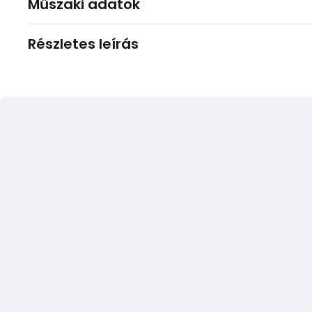
Műszaki adatok
Részletes leírás