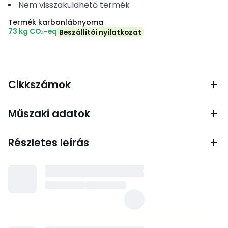
Nem visszaküldhető termék
Termék karbonlábnyoma
73 kg CO₂-eq
Beszállítói nyilatkozat
Cikkszámok
Műszaki adatok
Részletes leírás