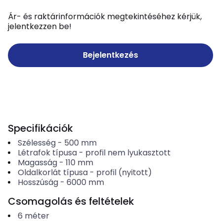
Ár- és raktárinformációk megtekintéséhez kérjük,
jelentkezzen be!
Bejelentkezés
Specifikációk
Szélesség
-
500
mm
Létrafok típusa
-
profil nem lyukasztott
Magasság
-
110
mm
Oldalkorlát típusa
-
profil (nyitott)
Hosszúság
-
6000
mm
Csomagolás és feltételek
6
méter