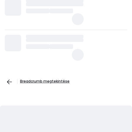
Breadcrumb megtekintése