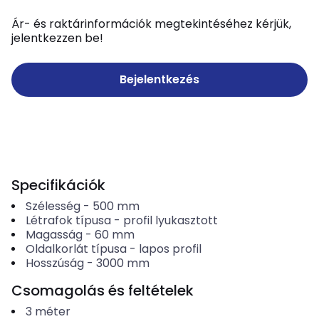
Ár- és raktárinformációk megtekintéséhez kérjük,
jelentkezzen be!
Bejelentkezés
Specifikációk
Szélesség
-
500
mm
Létrafok típusa
-
profil lyukasztott
Magasság
-
60
mm
Oldalkorlát típusa
-
lapos profil
Hosszúság
-
3000
mm
Csomagolás és feltételek
3
méter