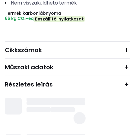
Nem visszaküldhető termék
Termék karbonlábnyoma
66 kg CO₂-eq
Beszállítói nyilatkozat
Cikkszámok
Műszaki adatok
Részletes leírás