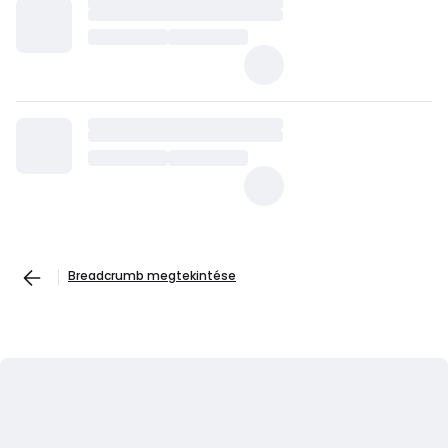
Breadcrumb megtekintése