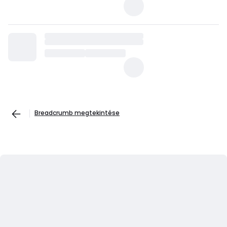
Breadcrumb megtekintése