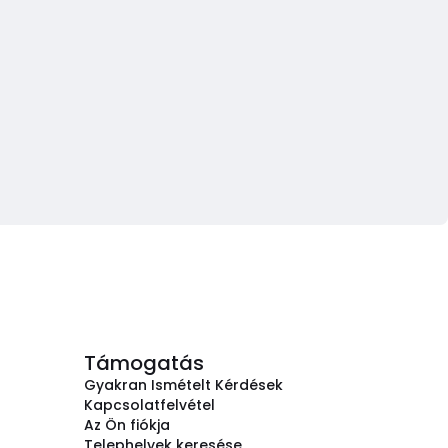
Támogatás
Gyakran Ismételt Kérdések
Kapcsolatfelvétel
Az Ön fiókja
Telephelyek keresése