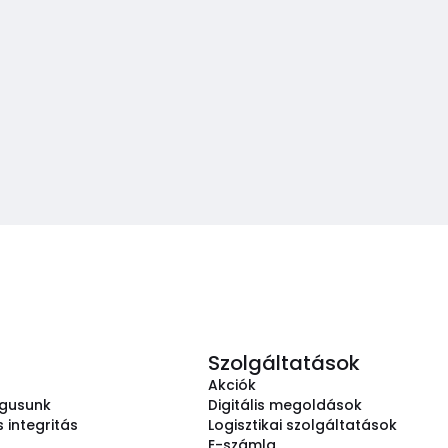
Szolgáltatások
Akciók
ógusunk
Digitális megoldások
 integritás
Logisztikai szolgáltatások
E-számla