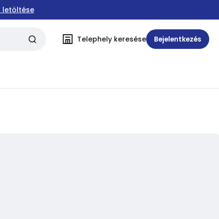
 letöltése
Telephely keresése
Bejelentkezés