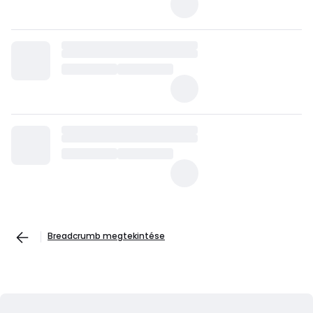
Breadcrumb megtekintése