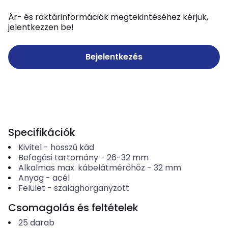
Ár- és raktárinformációk megtekintéséhez kérjük,
jelentkezzen be!
Bejelentkezés
Specifikációk
Kivitel
-
hosszú kád
Befogási tartomány
-
26-32
mm
Alkalmas max. kábelátmérőhöz
-
32
mm
Anyag
-
acél
Felület
-
szalaghorganyzott
Csomagolás és feltételek
25
darab