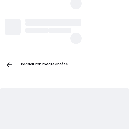
Breadcrumb megtekintése