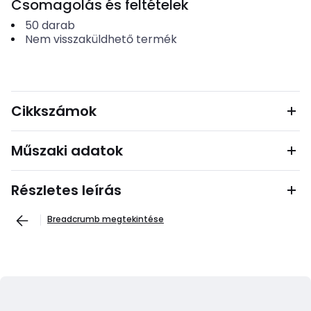
Csomagolás és feltételek
50
darab
Nem visszaküldhető termék
Cikkszámok
Műszaki adatok
Részletes leírás
Breadcrumb megtekintése