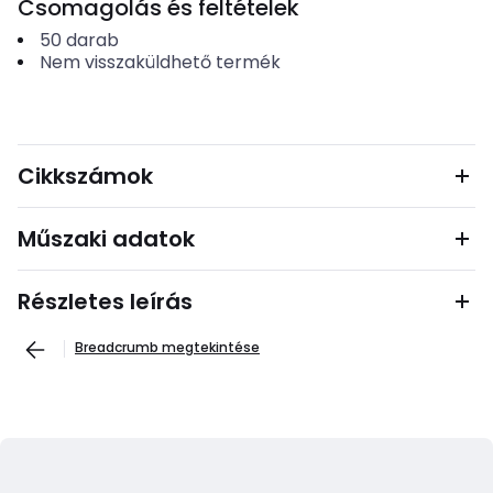
Csomagolás és feltételek
50
darab
Nem visszaküldhető termék
Cikkszámok
Műszaki adatok
Részletes leírás
Breadcrumb megtekintése