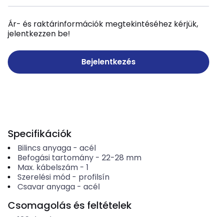
Ár- és raktárinformációk megtekintéséhez kérjük,
jelentkezzen be!
Bejelentkezés
Specifikációk
Bilincs anyaga
-
acél
Befogási tartomány
-
22-28
mm
Max. kábelszám
-
1
Szerelési mód
-
profilsín
Csavar anyaga
-
acél
Csomagolás és feltételek