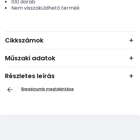
100
darab
Nem visszaküldhető termék
Cikkszámok
Műszaki adatok
Részletes leírás
Breadcrumb megtekintése